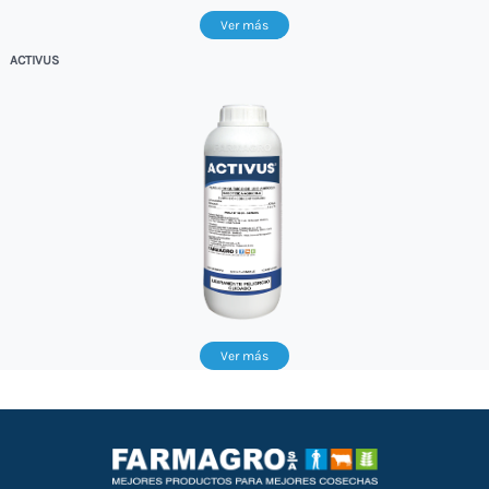
Ver más
ACTIVUS
Ver más