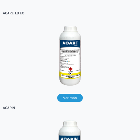
ACARE 1.8 EC
Ver más
ACARIN