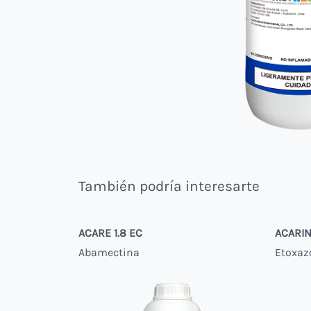
También podría interesarte
ACARE 1.8 EC
ACARI
Abamectina
Etoxaz