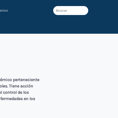
tanos
témico perteneciente
les. Tiene acción
l control de los
fermedades en los