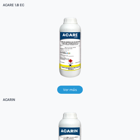
ACARE 1.8 EC
Ver más
ACARIN