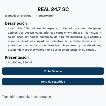
REAL 24.7 SC
(Lambdacyhalotrina + Thiametoxam)
Descripción:
Insecticida foliar de amplio espectro, integrado por dos principales
activos que poseen características complementarias: El Tiametoxam
es un neonicotinoides sistémico de alta residualidad, que controla
insectos picadores-chupadores; mientras la Lambdacialotrina es un
piretroide que actúa sobre insectos chupadores y masticadores,
otorgándole poder de volteo y una buena persistencia en su control.
Presentación:
1 L, 500 ml, 250 ml
Ficha Técnica
Hoja de Seguridad
También podría interesarte