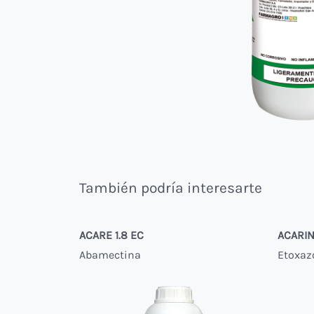
También podría interesarte
ACARE 1.8 EC
ACARI
Abamectina
Etoxaz