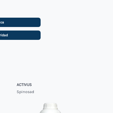
ica
ridad
ACTIVUS
Spinosad