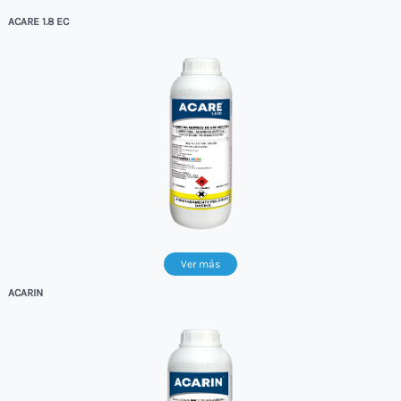
ACARE 1.8 EC
Ver más
ACARIN