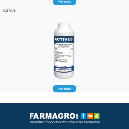
Ver más
ACTIVUS
Ver más