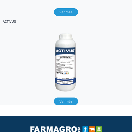
Ver más
ACTIVUS
Ver más