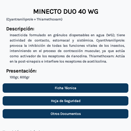
MINECTO DUO 40 WG
(Cyantraniliprole + Thiamethoxam)
Descripción:
Insecticida formulado en gránulos dispersables en agua (WG); tiene
actividad de contacto, estomacal y sistémica. Cyanthraniliprole:
provoca la inhibición de todas las funciones vitales de los insectos,
interviniendo en el proceso de contracción muscular, ya que actúa
como activador de los receptores de rianodina. Thiamethoxam: Actúa
en la post-sinapsis e interfiere los receptores de acetilcolina.
Presentación:
100gr, 600gr
Ficha Técnica
Hoja de Seguridad
Otros Documentos