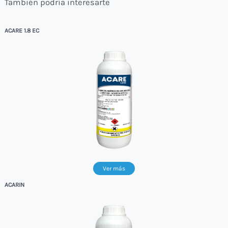
También podría interesarte
ACARE 1.8 EC
Ver más
ACARIN