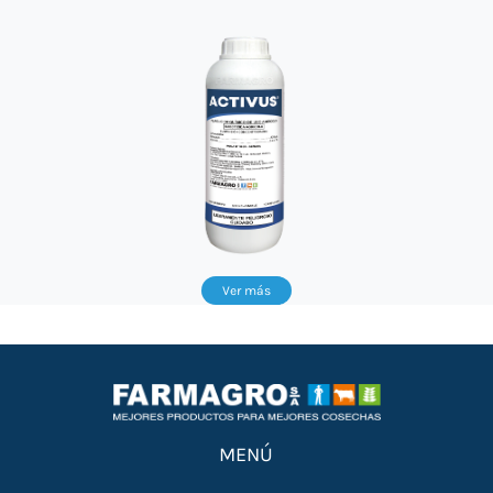
Ver más
MENÚ