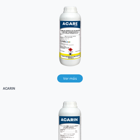
Ver más
ACARIN