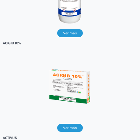
Ver más
ACIGIB 10%
Ver más
ACTIVUS