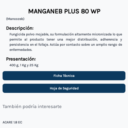
MANGANEB PLUS 80 WP
(Mancozeb)
Descripción:
Fungicida polvo mojable, su formulación altamente micronizada lo que
permite al producto tener una mejor distribución, adherencia y
persistencia en el follaje. Actúa por contacto sobre un amplio rango de
enfermedades.
Presentación:
400 g, 1 Kg y 25 Kg
Ficha Técnica
Hoja de Seguridad
También podría interesarte
ACARE 1.8 EC