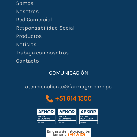
Somos
Nosotros
Red Comercial
Responsabilidad Social
Productos
Noticias
Trabaja con nosotros
Contacto
COMUNICACIÓN
atencioncliente@farmagro.com.pe
+51 614 1500
En caso de intoxicación
llamar a
SAMU: 106