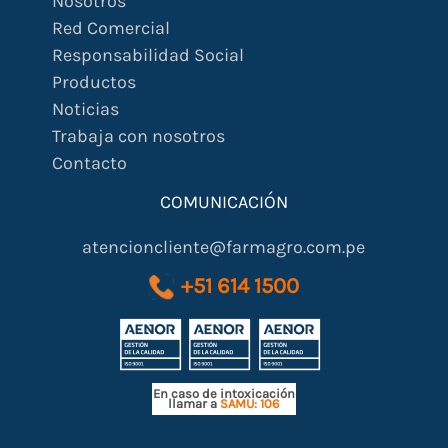
Nosotros
Red Comercial
Responsabilidad Social
Productos
Noticias
Trabaja con nosotros
Contacto
COMUNICACIÓN
atencioncliente@farmagro.com.pe
+51 614 1500
En caso de intoxicación
llamar a
SAMU: 106