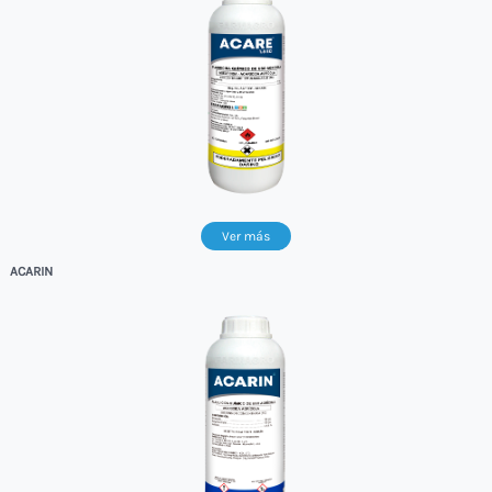
Ver más
ACARIN