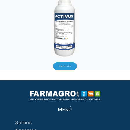
Ver más
MENÚ
Somos