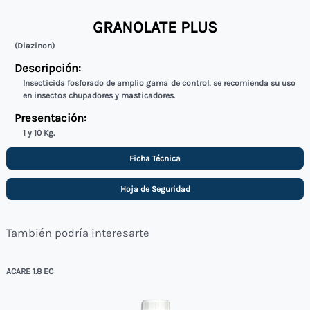
GRANOLATE PLUS
(Diazinon)
Descripción:
Insecticida fosforado de amplio gama de control, se recomienda su uso
en insectos chupadores y masticadores.
Presentación:
1 y 10 Kg.
Ficha Técnica
Hoja de Seguridad
También podría interesarte
ACARE 1.8 EC