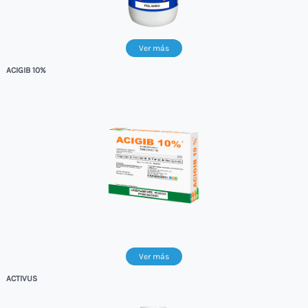
Ver más
ACIGIB 10%
Ver más
ACTIVUS