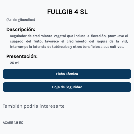
FULLGIB 4 SL
(Acido giberelico)
Descripción:
Regulador de crecimiento vegetal que induce la floración, promueve el
cuajado del fruto; favorece el crecimiento del raquis de la vid;
interrumpe la latencia de tubérculos y otros beneficios a sus cultivos.
Presentación:
25 ml
Ficha Técnica
Hoja de Seguridad
También podría interesarte
ACARE 1.8 EC