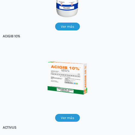
Ver más
ACIGIB 10%
Ver más
ACTIVUS