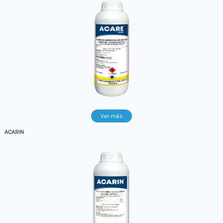
Ver más
ACARIN