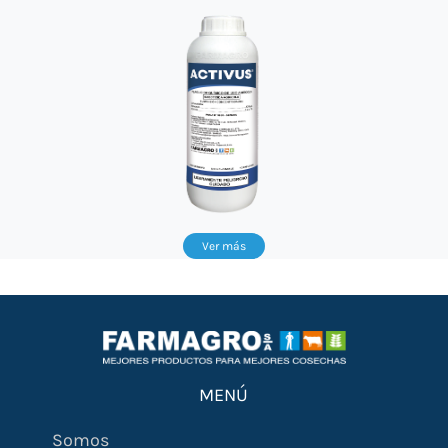
Ver más
MENÚ
Somos