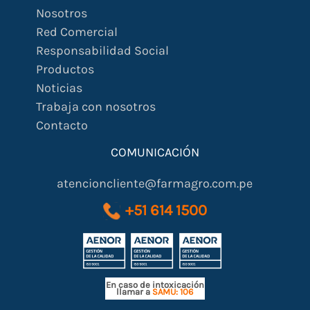
Nosotros
Red Comercial
Responsabilidad Social
Productos
Noticias
Trabaja con nosotros
Contacto
COMUNICACIÓN
atencioncliente@farmagro.com.pe
+51 614 1500
En caso de intoxicación
llamar a
SAMU: 106