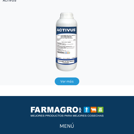
ACTIVUS
Ver más
MENÚ