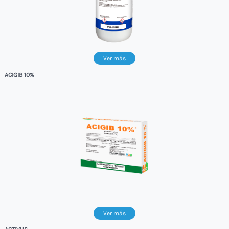
Ver más
ACIGIB 10%
Ver más