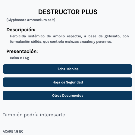
DESTRUCTOR PLUS
(Glyphosate ammonium salt)
Descripción:
Herbicida sistémico de amplio espectro, a base de glifosato, con
formulación sólida, que controla malezas anuales y perennes.
Presentación:
Bolsa x 1 Kg
Ficha Técnica
Hoja de Seguridad
Otros Documentos
También podría interesarte
ACARE 1.8 EC