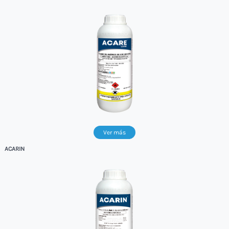
Ver más
ACARIN