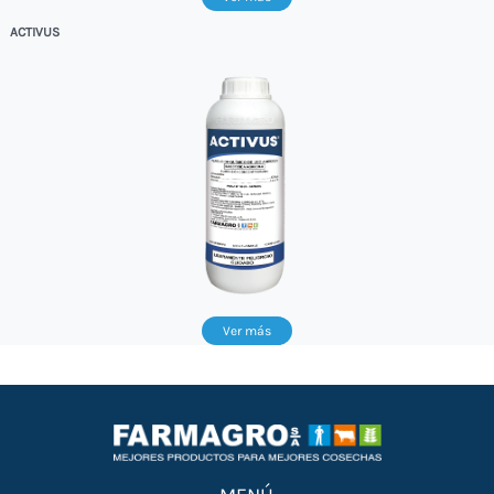
ACTIVUS
Ver más