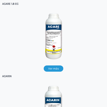
ACARE 1.8 EC
Ver más
ACARIN